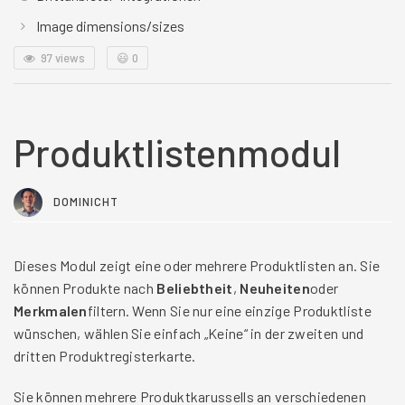
Image dimensions/sizes
97 views
😃
0
Produktlistenmodul
DOMINICHT
Dieses Modul zeigt eine oder mehrere Produktlisten an. Sie
können Produkte nach
Beliebtheit
,
Neuheiten
oder
Merkmalen
filtern. Wenn Sie nur eine einzige Produktliste
wünschen, wählen Sie einfach „Keine“ in der zweiten und
dritten Produktregisterkarte.
Sie können mehrere Produktkarussells an verschiedenen