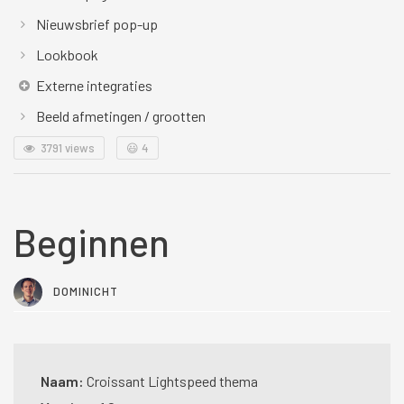
Nieuwsbrief pop-up
Lookbook
Externe integraties
Beeld afmetingen / grootten
3791 views
😃
4
Beginnen
DOMINICHT
Naam:
Croissant Lightspeed thema