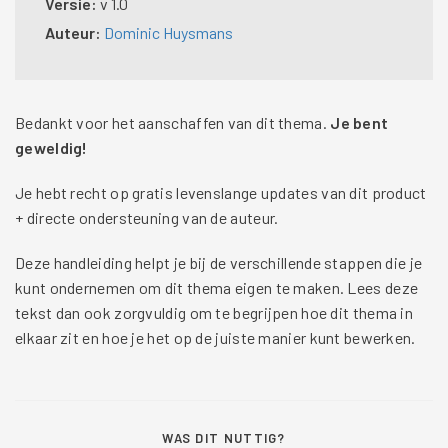
Versie:
v 1.0
Auteur:
Dominic Huysmans
Bedankt voor het aanschaffen van dit thema.
Je bent
geweldig!
Je hebt recht op gratis levenslange updates van dit product
+ directe ondersteuning van de auteur.
Deze handleiding helpt je bij de verschillende stappen die je
kunt ondernemen om dit thema eigen te maken. Lees deze
tekst dan ook zorgvuldig om te begrijpen hoe dit thema in
elkaar zit en hoe je het op de juiste manier kunt bewerken.
WAS DIT NUTTIG?