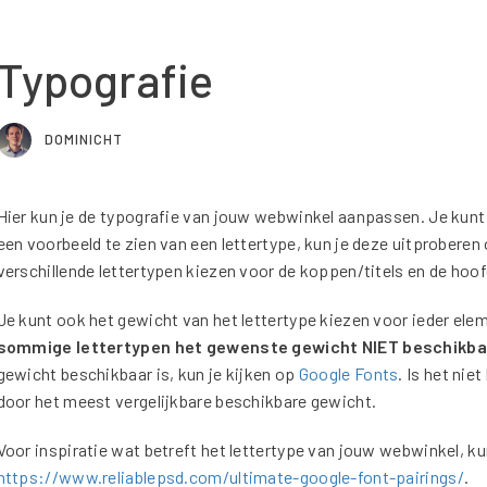
Typografie
DOMINICHT
Hier kun je de typografie van jouw webwinkel aanpassen. Je kunt 
een voorbeeld te zien van een lettertype, kun je deze uitprobere
verschillende lettertypen kiezen voor de koppen/titels en de ho
Je kunt ook het gewicht van het lettertype kiezen voor ieder ele
sommige lettertypen het gewenste gewicht NIET beschikbaa
gewicht beschikbaar is, kun je kijken op
Google Fonts
. Is het ni
door het meest vergelijkbare beschikbare gewicht.
Voor inspiratie wat betreft het lettertype van jouw webwinkel, ku
https://www.reliablepsd.com/ultimate-google-font-pairings/
.