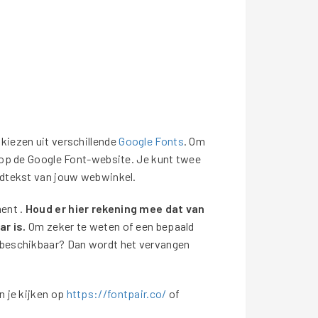
kiezen uit verschillende
Google Fonts
. Om
n op de Google Font-website. Je kunt twee
ofdtekst van jouw webwinkel.
ment .
Houd er hier rekening mee dat van
r is.
Om zeker te weten of een bepaald
et beschikbaar? Dan wordt het vervangen
n je kijken op
https://fontpair.co/
of