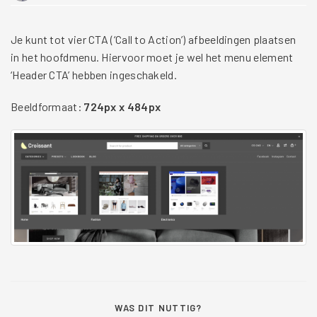
Je kunt tot vier CTA (‘Call to Action’) afbeeldingen plaatsen
in het hoofdmenu. Hiervoor moet je wel het menu element
‘Header CTA’ hebben ingeschakeld.
Beeldformaat:
724px x 484px
WAS DIT NUTTIG?